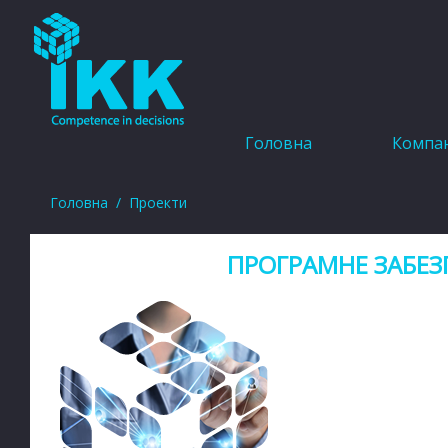
Головна
Компан
Головна
Проекти
ПРОГРАМНЕ ЗАБЕЗ