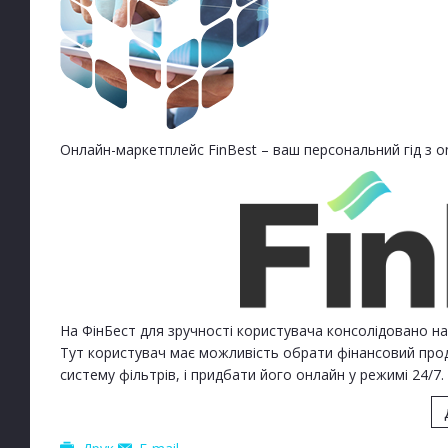
Онлайн-маркетплейс FinBest – ваш персональний гід з on
На ФінБест для зручності користувача консолідовано най
Тут користувач має можливість обрати фінансовий проду
систему фільтрів, і придбати його онлайн у режимі 24/7.