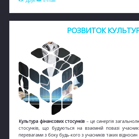
Друк
E-mail
РОЗВИТОК КУЛЬТУР
Культура фінансових стосунків
– це синергія загальнол
стосунків, що будуються на взаємній повазі учасн
перевагами з боку будь-кого з учасників таких відносин 