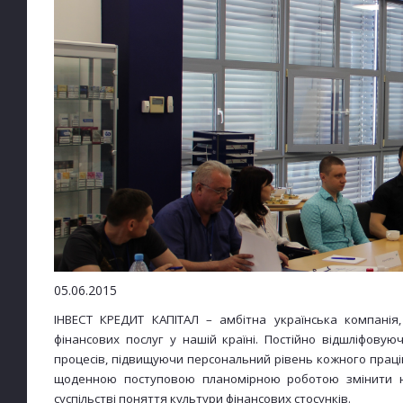
05.06.2015
ІНВЕСТ КРЕДИТ КАПІТАЛ – амбітна українська компані
фінансових послуг у нашій країні. Постійно відшліфову
процесів, підвищуючи персональний рівень кожного праці
щоденною поступовою планомірною роботою змінити на
суспільстві поняття культури фінансових стосунків.