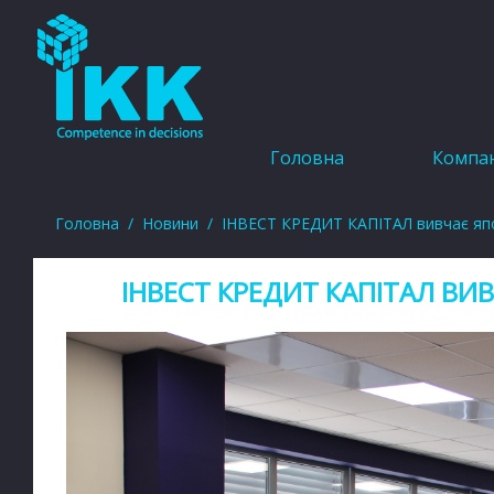
Головна
Компан
Головна
Новини
ІНВЕСТ КРЕДИТ КАПІТАЛ вивчає япо
ІНВЕСТ КРЕДИТ КАПІТАЛ ВИ