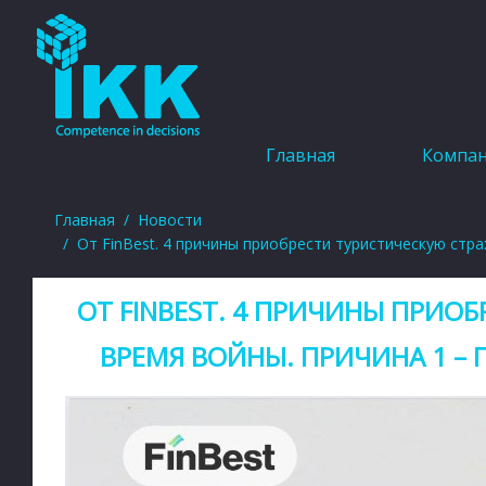
Главная
Компа
Главная
Новости
От FinBest. 4 причины приобрести туристическую стр
ОТ FINBEST. 4 ПРИЧИНЫ ПРИО
ВРЕМЯ ВОЙНЫ. ПРИЧИНА 1 –