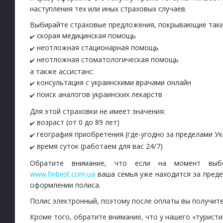
наступления тех или иных страховых случаев.
Выбирайте страховые предложения, покрывающие такие
скорая медицинская помощь
✔️
неотложная стационарная помощь
✔️
неотложная стоматологическая помощь
✔️
а также ассистанс:
консультация с украинскими врачами онлайн
✔️
поиск аналогов украинских лекарств
✔️
Для этой страховки не имеет значения:
возраст (от 0 до 89 лет)
✔️
география приобретения (где-угодно за пределами У
✔️
время суток (работаем для вас 24/7)
✔️
Обратите внимание, что если на момент выбо
www.finbest.com.ua
ваша семья уже находится за преде
оформлении полиса.
Полис электронный, поэтому после оплаты вы получите
Кроме того, обратите внимание, что у нашего «туристи